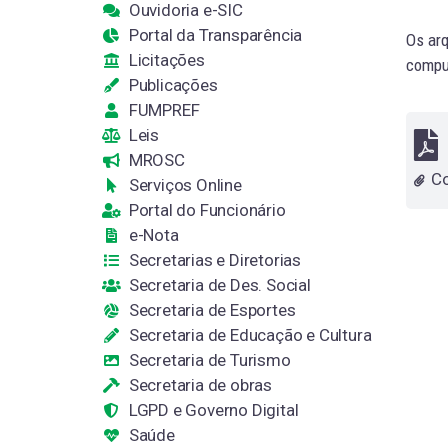
Ouvidoria e-SIC
Portal da Transparência
Os arq
Licitações
comput
Publicações
FUMPREF
Leis
MROSC
Serviços Online
Portal do Funcionário
e-Nota
Secretarias e Diretorias
Secretaria de Des. Social
Secretaria de Esportes
Secretaria de Educação e Cultura
Secretaria de Turismo
Secretaria de obras
LGPD e Governo Digital
Saúde