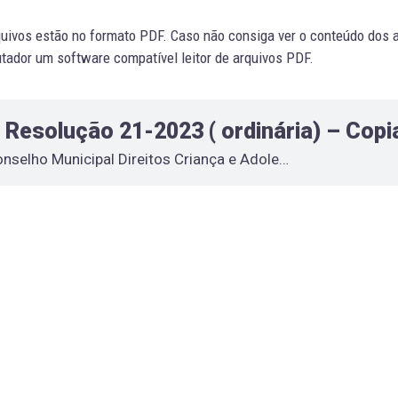
uivos estão no formato PDF. Caso não consiga ver o conteúdo dos ar
ador um software compatível leitor de arquivos PDF.
Resolução 21-2023 ( ordinária) – Copi
Conselho Municipal Direitos Criança e Adolescente