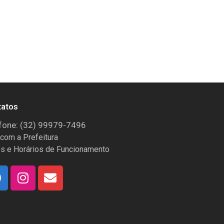
tatos
fone: (32) 99979-7496
 com a Prefeitura
s e Horários de Funcionamento