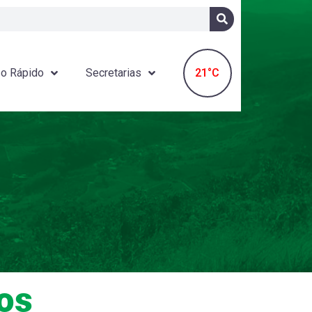
21°C
o Rápido
Secretarias
os