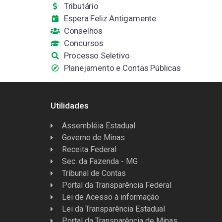
Tributário
Espera Feliz Antigamente
Conselhos
Concursos
Processo Seletivo
Planejamento e Contas Públicas
Utilidades
Assembléia Estadual
Governo de Minas
Receita Federal
Sec. da Fazenda - MG
Tribunal de Contas
Portal da Transparência Federal
Lei de Acesso à informação
Lei da Transparência Estadual
Portal da Transparência de Minas