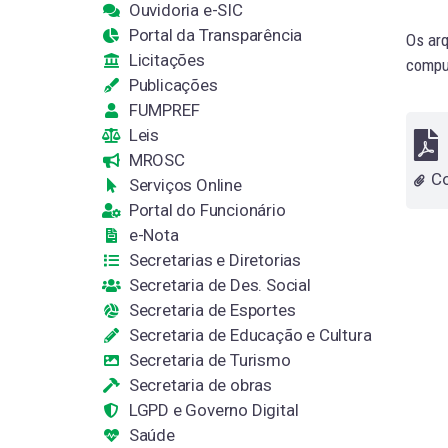
Ouvidoria e-SIC
Portal da Transparência
Os arq
Licitações
comput
Publicações
FUMPREF
Leis
MROSC
Co
Serviços Online
Portal do Funcionário
e-Nota
Secretarias e Diretorias
Secretaria de Des. Social
Secretaria de Esportes
Secretaria de Educação e Cultura
Secretaria de Turismo
Secretaria de obras
LGPD e Governo Digital
Saúde