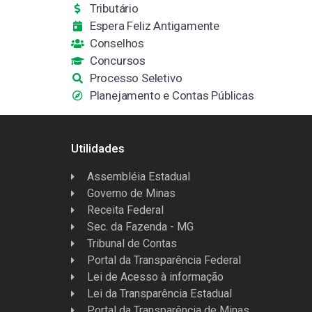
Tributário
Espera Feliz Antigamente
Conselhos
Concursos
Processo Seletivo
Planejamento e Contas Públicas
Utilidades
Assembléia Estadual
Governo de Minas
Receita Federal
Sec. da Fazenda - MG
Tribunal de Contas
Portal da Transparência Federal
Lei de Acesso à informação
Lei da Transparência Estadual
Portal da Transparência de Minas