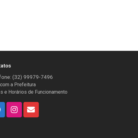
tatos
fone: (32) 99979-7496
 com a Prefeitura
s e Horários de Funcionamento