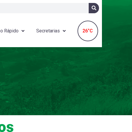
26°C
o Rápido
Secretarias
os