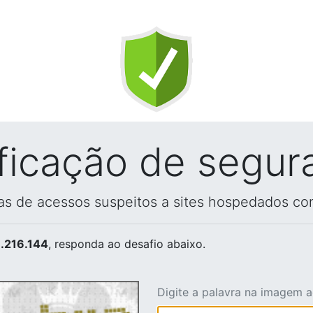
ificação de segur
vas de acessos suspeitos a sites hospedados co
.216.144
, responda ao desafio abaixo.
Digite a palavra na imagem 