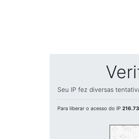
Ver
Seu IP fez diversas tentati
Para liberar o acesso
do IP
216.73