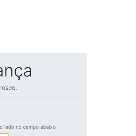
ança
nosco.
ao lado no campo abaixo