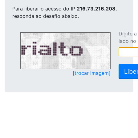
Para liberar o acesso
do IP
216.73.216.208
,
responda ao desafio abaixo.
Digite 
lado no
[trocar imagem]