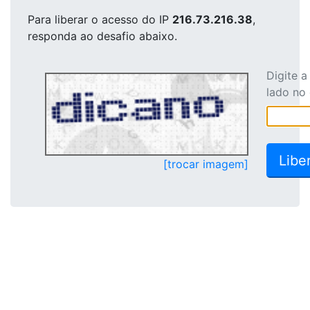
Para liberar o acesso
do IP
216.73.216.38
,
responda ao desafio abaixo.
Digite 
lado no
[trocar imagem]