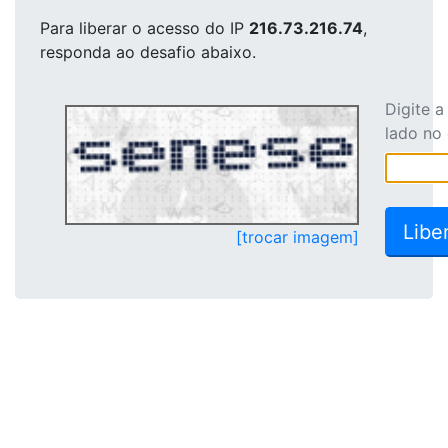
Para liberar o acesso
do IP
216.73.216.74
,
responda ao desafio abaixo.
Digite 
lado no
[trocar imagem]