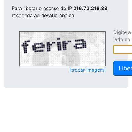
Para liberar o acesso
do IP
216.73.216.33
,
responda ao desafio abaixo.
Digite 
lado no
[trocar imagem]